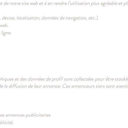
 de notre site web et à en rendre l’utilisation plus agréable et p
devise, localisation, données de navigation, etc.).
 web.
ligne.
hiques et des données de profil sont collectées pour être sto
 la diffusion de leur annonce. Ces annonceurs tiers sont avertis
es annonces publicitaires.
licité.