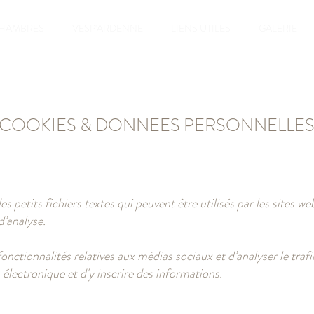
CHAMBRES
VESP'ARDENNE
LIENS UTILES
GALERIE
COOKIES & DONNEES PERSONNELLE
es petits fichiers textes qui peuvent être utilisés par les sites w
d’analyse.
onctionnalités relatives aux médias sociaux et d’analyser le trafi
lectronique et d'y inscrire des informations.