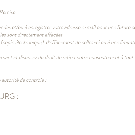
a Remise
mandes et/ou à enregistrer votre adresse e-mail pour une futur
lles sont directement effacées.
é (copie électronique), d’effacement de celles-ci ou à une limita
ant et disposez du droit de retirer votre consentement à tout 
 autorité de contrôle :
URG :