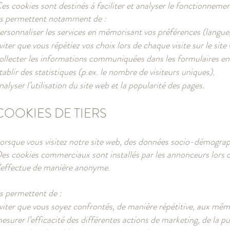
es cookies sont destinés à faciliter et analyser le fonctionnement
ls permettent notamment de :
ersonnaliser les services en mémorisant vos préférences (langue, 
viter que vous répétiez vos choix lors de chaque visite sur le site
ollecter les informations communiquées dans les formulaires en 
tablir des statistiques (p.ex. le nombre de visiteurs uniques).
nalyser l’utilisation du site web et la popularité des pages.
COOKIES DE TIERS
orsque vous visitez notre site web, des données socio-démograp
es cookies commerciaux sont installés par les annonceurs lors de
’effectue de manière anonyme.
ls permettent de :
viter que vous soyez confrontés, de manière répétitive, aux mêm
esurer l’efficacité des différentes actions de marketing, de la pub