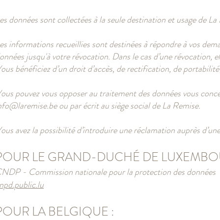
es données sont collectées à la seule destination et usage de L
es informations recueillies sont destinées à répondre à vos de
onnées jusqu'à votre révocation. Dans le cas d’une révocation, e
ous bénéficiez d’un droit d’accès, de rectification, de portabilit
ous pouvez vous opposer au traitement des données vous concern
nfo@laremise.be
ou par écrit au siège social de La Remise.
ous avez la possibilité d’introduire une réclamation auprès d’une
POUR LE GRAND-DUCHÉ DE LUXEMBO
NDP - Commission nationale pour la protection des données
npd.public.lu
POUR LA BELGIQUE :