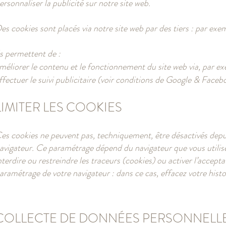
ersonnaliser la publicité sur notre site web.
es cookies sont placés via notre site web par des tiers : par exe
ls permettent de :
méliorer le contenu et le fonctionnement du site web via, par exe
ffectuer le suivi publicitaire (voir conditions de Google & Faceb
LIMITER LES COOKIES
es cookies ne peuvent pas, techniquement, être désactivés depui
avigateur. Ce paramétrage dépend du navigateur que vous utilisez,
nterdire ou restreindre les traceurs (cookies) ou activer l’accept
aramétrage de votre navigateur : dans ce cas, effacez votre histo
COLLECTE DE DONNÉES PERSONNELLE