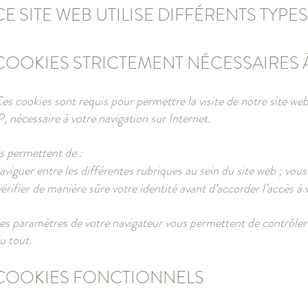
CE SITE WEB UTILISE DIFFÉRENTS TYPE
COOKIES STRICTEMENT NÉCESSAIRES 
es cookies sont requis pour permettre la visite de notre site web
P, nécessaire à votre navigation sur Internet.
ls permettent de :
aviguer entre les différentes rubriques au sein du site web ; vou
érifier de manière sûre votre identité avant d’accorder l’accès 
es paramètres de votre navigateur vous permettent de contrôler c
u tout.
COOKIES FONCTIONNELS