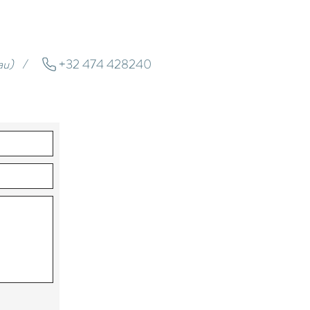
eau) /
+32 474 428240