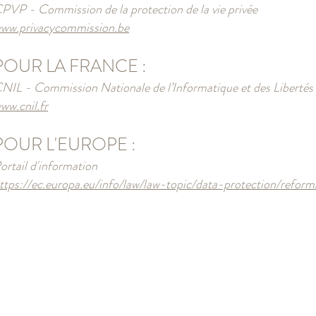
PVP - Commission de la protection de la vie privée
ww.privacycommission.be
POUR LA FRANCE :
NIL - Commission Nationale de l’Informatique et des Libertés
ww.cnil.fr
POUR L'EUROPE :
ortail d'information
ttps://ec.europa.eu/info/law/law-topic/data-protection/reform