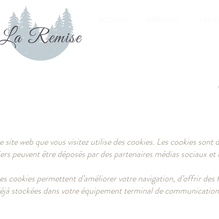
ACCUEIL
À PROPOS
LES 
e site web que vous visitez utilise des cookies. Les cookies sont d
iers peuvent être déposés par des partenaires médias sociaux et 
es cookies permettent d’améliorer votre navigation, d’offrir des f
éjà stockées dans votre équipement terminal de communication é