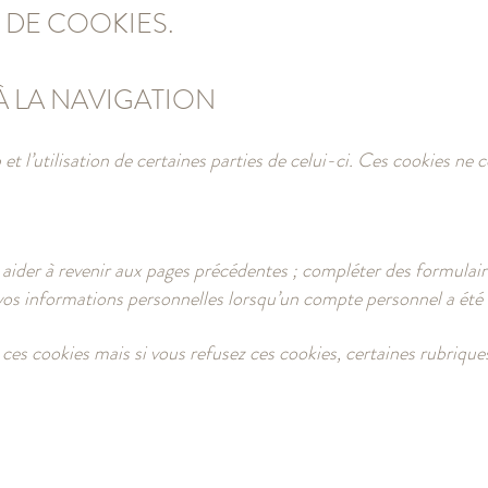
S DE COOKIES.
À LA NAVIGATION
 et l’utilisation de certaines parties de celui-ci. Ces cookies 
s aider à revenir aux pages précédentes ; compléter des formulair
à vos informations personnelles lorsqu’un compte personnel a été 
es cookies mais si vous refusez ces cookies, certaines rubriques