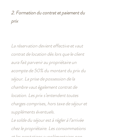
2. Formation du contrat et paiement du
prix
La réservation devient effective et vaut
contrat de location dès lors que le client
aura fait parvenir au propriétaire un
acompte de 50% du montant du prix du
séjour. La prise de possession de la
chambre vaut également contrat de
location. Les prix s’entendent toutes
charges comprises, hors taxe de séjour et
suppléments éventuels.
Le solde du séjour est à régler à l’arrivée
chez le propriétaire. Les consommations
et les prestations supplémentaires non