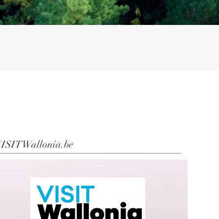
ISITWallonia.be