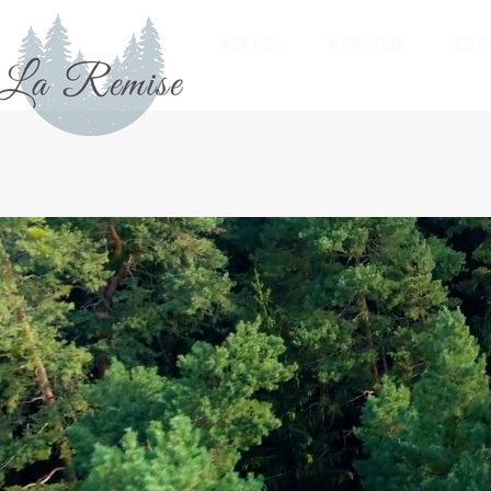
ACCUEIL
À PROPOS
LES 