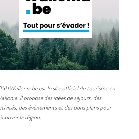
ISITWallonia.be est le site officiel du tourisme en
allonie. Il propose des idées de séjours, des
ctivités, des événements et des bons plans pour
écouvrir la région.