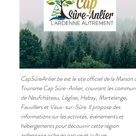
CapSûreAnlier.be est le site officiel de la Maison 
Tourisme Cap Sûre-Anlier, couvrant les commun
de Neufchâteau, Léglise, Habay, Martelange,
Fauvillers et Vaux-sur-Sûre. Il propose des
informations sur les activités, événements et
hébergements pour découvrir cette région
ardennaise riche en nature et culture.