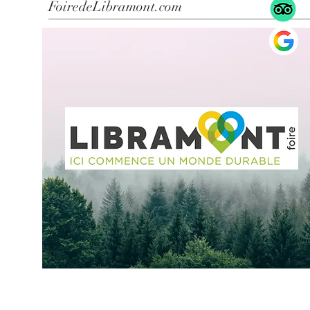
FoiredeLibramont.com