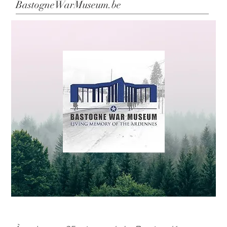
BastogneWarMuseum.be