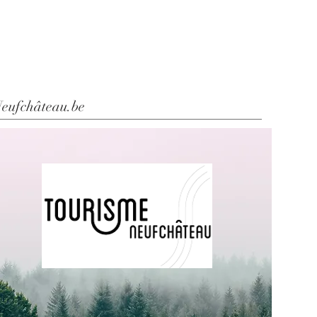
eufchâteau.be