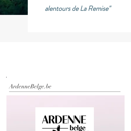
alentours de La Remise"
ArdenneBelge.be