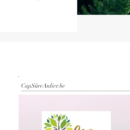
CapSûreAnlier.be