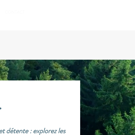
RÉSERVER
CONTACT
.
 et détente :
explorez les