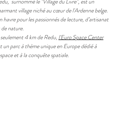
du, surnommé le "Village du Livre", est un
armant village niché au cœur de l'Ardenne belge.
 havre pour les passionnés de lecture, d’artisanat
 de nature.
 seulement 4 km de Redu,
l'Euro Space Center
t un parc à thème unique en Europe dédié à
espace et à la conquête spatiale.