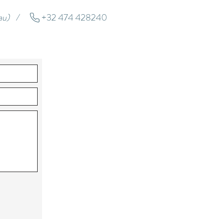
eau) /
+32 474 428240