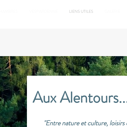
CHAMBRES
VESP'ARDENNE
LIENS UTILES
GALERIE
Aux Alentours..
"Entre nature et culture, loisirs