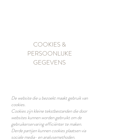
TE BOEKEN
COOKIES &
PERSOONLIJKE
GEGEVENS
De website die u bezoekt maakt gebruik van
cookies.
Cookies zijn kleine tekstbestanden die door
websites kunnen worden gebruikt om de
gebruikerservaring efficiënter te maken.
Derde partijen kunnen cookies plaatsen via
sociale media- en analysemethoden.