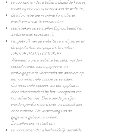
te voorkomen dat u telkens dezelfde keuzes
maakt bij een nieuw bezoek aan de website;
de informatie die in online formulieren
wordt verstrekt te verzamelen;
statistieken op te stellen (bijvoorbeeld het
aantal unieke bezoekers);
het gebruik van de website te analyseren en
de populariteit van pagina’s te meten.
DERDE PARTIJ COOKIES
Wanneer u onze website bezoekt, worden
sociaaleconomische gegevens en
profielgegevens verzameld om anoniem op
een commerciële cookie op te slaan.
Commerciële cookies worden geplaatst
door adverteerders bij het weergeven van
hun advertenties. Deze derde partijen
worden geïnformeerd over uw bezoek aan
onze website. De verwerking van de
gegevens gebeurt anoniem.
Ze stellen ons in staat om:
te voorkomen dat u herhaaldelijk dezelfde