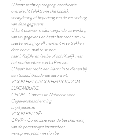
U heeft recht op toegang, rectificatie,
overdracht (elektronische kopie),
verwijdering of beperking van de verwerking
van deze gegevens.
U kunt bezwaar maken tegen de verwerking
van uw gegevens en heeft het recht om uw
toestemming op elk moment in te trekken
door een e-mail te sturen
naar info@laremise.be of schriftelijk naar
het hoofdkantoor van La Remise.
U heeft het recht een klacht in te dienen bij
een toezichthoudende autoriteit:
VOOR HET GROOTHERTOGDOM
LUXEMBURG:
CNDP - Commissie Nationale voor
Gegevensbescherming
cnpd.public.lu
VOOR BELGIË:
CPVP - Commissie voor de bescherming
van de persoonlijke levenssfeer
www.privacycommission.be