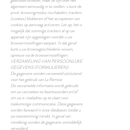
gebruikte browser, maar ze zijn over het
algemeen eenvoudig in te stellen: u kunt de
privé-browsingmodus inschakelen, trackers
(cookies) blokkeren of het accepteren van
cookies op aanvraag activeren. Let op, het is
mogelijk dat sommige trackers al op uw
apparaat zijn opgeslagen voordat u uw
browserinstellingen aanpast. In dat geval
kunt u uw browsegeschiedenis wissen,
opnieuw via de browserinstellingen.
VERZAMELING VAN PERSOONLIJKE
GEGEVENS (FORMULIEREN):
De gegevens worden verzameld uitsluitend
voor het gebruik van La Remise.
De verzamelde informatie wordt gebruikt
om uw verzoeken te beantwoorden en/of
om uw e-mailadres op te slaan voor
toekomstige communicatie. Deze gegevens
worden bewaard in onze databases totdat u
uw toestemming intrekt. In geval van
intrekking worden de gegevens onmiddellijk
verwijderd.